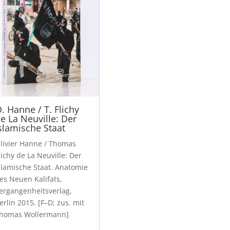
. Hanne / T. Flichy
e La Neuville: Der
slamische Staat
livier Hanne / Thomas
lichy de La Neuville: Der
slamische Staat. Anatomie
es Neuen Kalifats,
ergangenheitsverlag,
erlin 2015. [F–D; zus. mit
homas Wollermann]