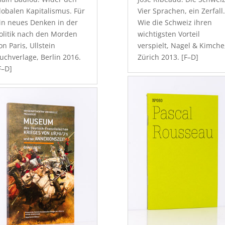
lobalen Kapitalismus. Für
Vier Sprachen, ein Zerfall
in neues Denken in der
Wie die Schweiz ihren
olitik nach den Morden
wichtigsten Vorteil
on Paris, Ullstein
verspielt, Nagel & Kimche
uchverlage, Berlin 2016.
Zürich 2013. [F–D]
F–D]