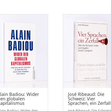
lain Badiou: Wider
José Ribeaud: Die
en globalen
Schweiz: Vier
apitalismus
Sprachen, ein Zerfall
lain Badiou: Wider den
José Ribeaud: Die Schweiz