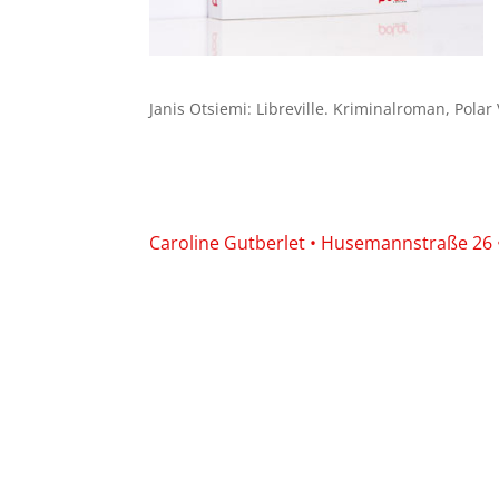
Janis Otsiemi: Libreville. Kriminalroman, Pola
Caroline Gutberlet • Husemannstraße 26 • 