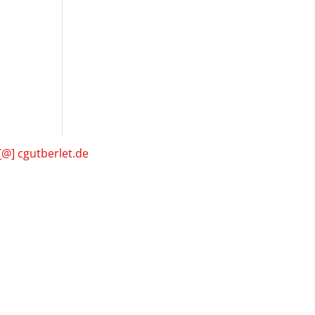
[@] cgutberlet.de