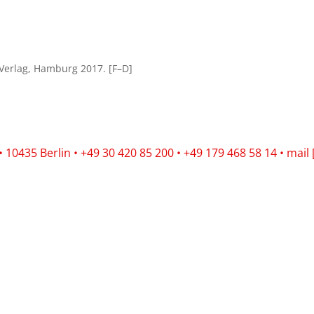
r Verlag, Hamburg 2017. [F–D]
10435 Berlin • +49 30 420 85 200 • +49 179 468 58 14 • mail 