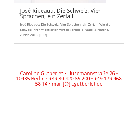
José Ribeaud: Die Schweiz: Vier
Sprachen, ein Zerfall
José Ribeaud: Die Schweiz: Vier Sprachen, ein Zerfall. Wie die
Schweiz ihren wichtigsten Vorteil verspielt, Nagel & Kimche,
Zürich 2013. [F–D]
Caroline Gutberlet • Husemannstraße 26 •
10435 Berlin • +49 30 420 85 200 • +49 179 468
58 14 • mail [@] cgutberlet.de