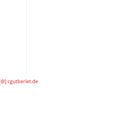
[@] cgutberlet.de