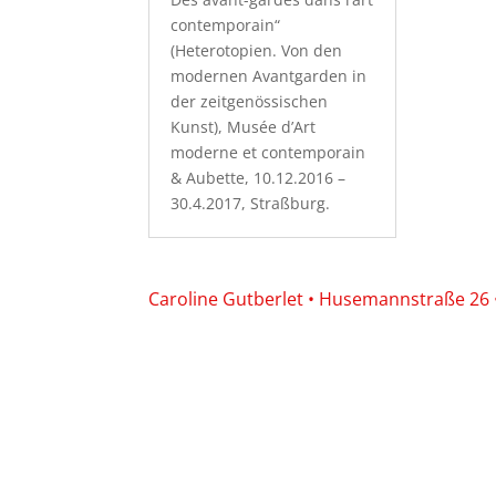
contemporain“
(Heterotopien. Von den
modernen Avantgarden in
der zeitgenössischen
Kunst), Musée d’Art
moderne et contemporain
& Aubette, 10.12.2016 –
30.4.2017, Straßburg.
Caroline Gutberlet • Husemannstraße 26 • 