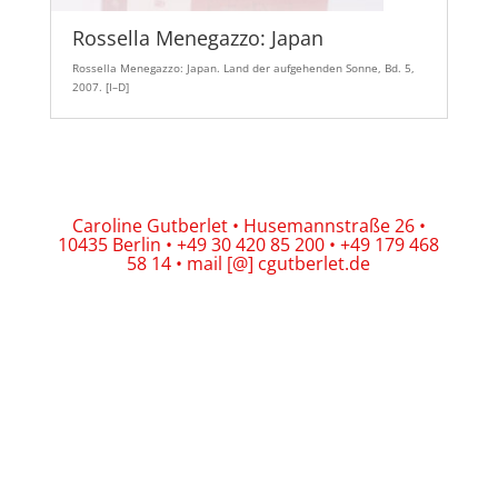
Rossella Menegazzo: Japan
Rossella Menegazzo: Japan. Land der aufgehenden Sonne, Bd. 5,
2007. [I–D]
Caroline Gutberlet • Husemannstraße 26 •
10435 Berlin • +49 30 420 85 200 • +49 179 468
58 14 • mail [@] cgutberlet.de