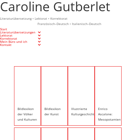
Caroline Gutberlet
Literaturübersetzung • Lektorat • Korrektorat
Französisch–Deutsch • Italienisch–Deutsch
Start
Literaturübersetzungen
Lektorat
Korrektorat
Mein Büro und ich
Kontakt
Bildlexikon
Bildlexikon
Illustrierte
Enrico
der Völker
der Kunst
Kulturgeschichte
Ascalone:
und Kulturen
Mesopotamien