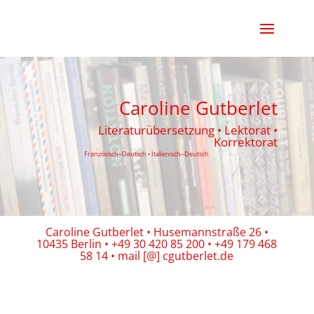
Caroline Gutberlet
Literaturübersetzung • Lektorat •
Korrektorat
Französisch–Deutsch • Italienisch–Deutsch
Caroline Gutberlet • Husemannstraße 26 •
10435 Berlin • +49 30 420 85 200 • +49 179 468
58 14 • mail [@] cgutberlet.de