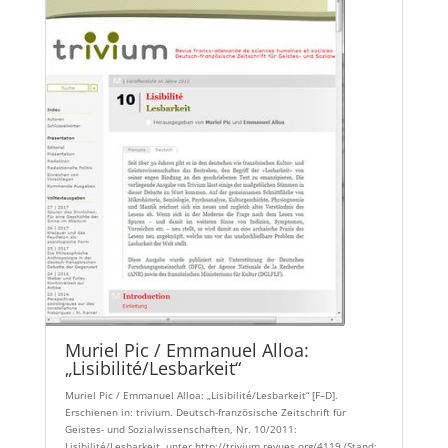
Muriel Pic / Emmanuel Alloa:
„Lisibilité/Lesbarkeit“
Muriel Pic / Emmanuel Alloa: „Lisibilité/Lesbarkeit“ [F–D].
Erschienen in: trivium. Deutsch-französische Zeitschrift für
Geistes- und Sozialwissenschaften, Nr. 10/2011:
Lisibilité/Lesbarkeit, unter http://trivium.revues.org/4119 (Stand: