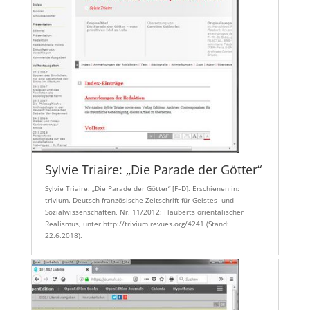
Sylvie Triaire: „Die Parade der Götter“
Sylvie Triaire: „Die Parade der Götter“ [F–D]. Erschienen in:
trivium. Deutsch-französische Zeitschrift für Geistes- und
Sozialwissenschaften, Nr. 11/2012: Flauberts orientalischer
Realismus, unter http://trivium.revues.org/4241 (Stand:
22.6.2018).