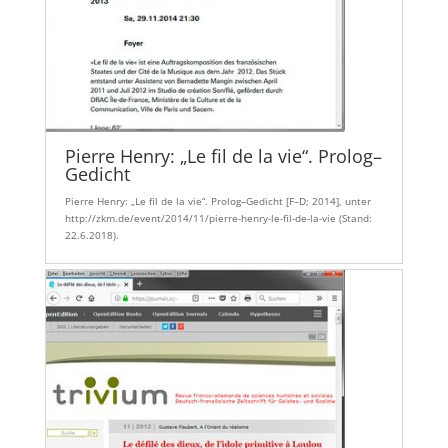
Pierre Henry: „Le fil de la vie“. Prolog–
Gedicht
Pierre Henry: „Le fil de la vie“. Prolog–Gedicht [F–D; 2014], unter
http://zkm.de/event/2014/11/pierre-henry-le-fil-de-la-vie (Stand:
22.6.2018).