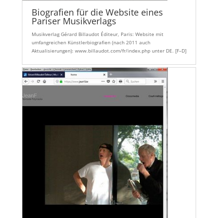
Biografien für die Website eines
Pariser Musikverlags
Musikverlag Gérard Billaudot Éditeur, Paris: Website mit
umfangreichen Künstlerbiografien (nach 2011 auch
Aktualisierungen): www.billaudot.com/fr/index.php unter DE. [F–D]