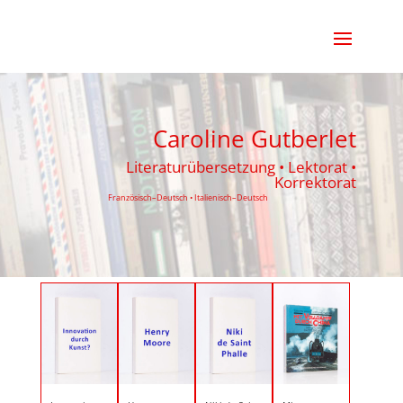
Caroline Gutberlet
Literaturübersetzung • Lektorat •
Korrektorat
Französisch–Deutsch • Italienisch–Deutsch