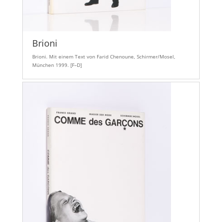
Brioni
Brioni. Mit einem Text von Farid Chenoune, Schirmer/Mosel,
München 1999. [F–D]