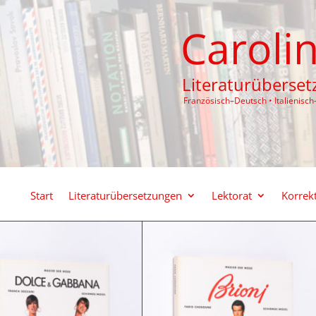
Caroli
Literaturübersetz
Französisch–Deutsch • Italienisc
Start
Literaturübersetzungen
Lektorat
Korrek