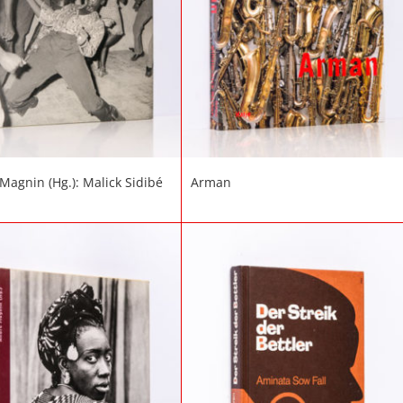
Magnin (Hg.): Malick Sidibé
Arman