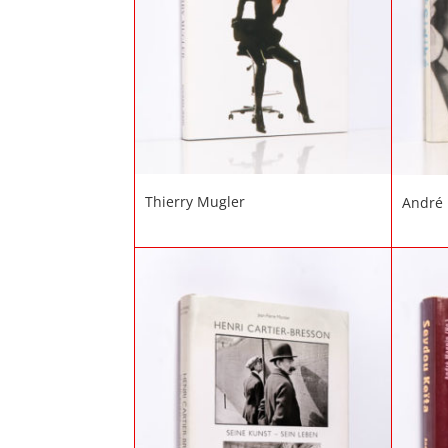
Thierry Mugler
André 