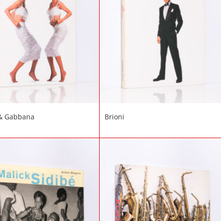
 & Gabbana
Brioni