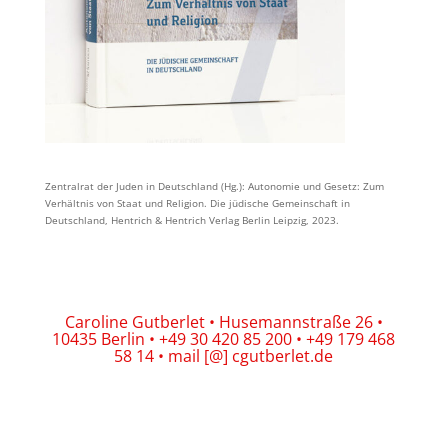
Zentralrat der Juden in Deutschland (Hg.): Autonomie und Gesetz: Zum
Verhältnis von Staat und Religion. Die jüdische Gemeinschaft in
Deutschland, Hentrich & Hentrich Verlag Berlin Leipzig, 2023.
Caroline Gutberlet • Husemannstraße 26 •
10435 Berlin • +49 30 420 85 200 • +49 179 468
58 14 • mail [@] cgutberlet.de