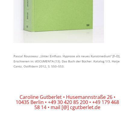
Pascal Rousseau: „Unter Einfluss. Hypnose als neues Kunstmedium“ [F–D].
Erschienen in: dOCUMENTA (13). Das Buch der Bücher. Katalog 1/3, Hatje
Cantz, Ostfildern 2012, S. 550–553.
Caroline Gutberlet • Husemannstraße 26 •
10435 Berlin • +49 30 420 85 200 • +49 179 468
58 14 • mail [@] cgutberlet.de