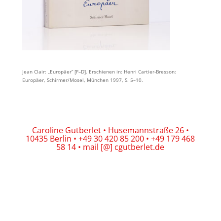
Jean Clair: „Europäer“ [F–D]. Erschienen in: Henri Cartier-Bresson:
Europäer, Schirmer/Mosel, München 1997, S. 5–10.
Caroline Gutberlet • Husemannstraße 26 •
10435 Berlin • +49 30 420 85 200 • +49 179 468
58 14 • mail [@] cgutberlet.de