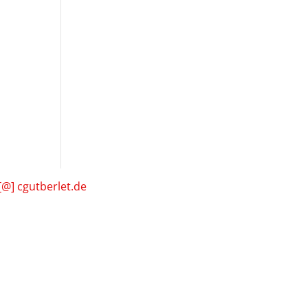
[@] cgutberlet.de