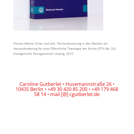
Florian Höhne: Einer und alle. Personalisierung in den Medien als
Herausforderung für eine Öffentliche Theologie der Kirche (ÖTh Bd. 32),
Evangelische Verlagsanstalt Leipzig, 2015
Caroline Gutberlet • Husemannstraße 26 •
10435 Berlin • +49 30 420 85 200 • +49 179 468
58 14 • mail [@] cgutberlet.de