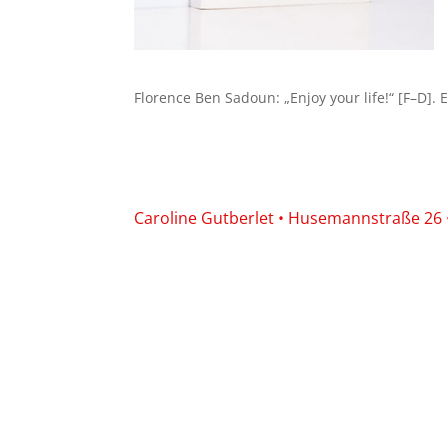
Florence Ben Sadoun: „Enjoy your life!“ [F–D]. 
Caroline Gutberlet • Husemannstraße 26 • 