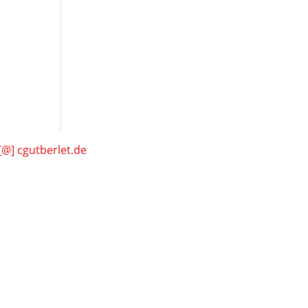
[@] cgutberlet.de