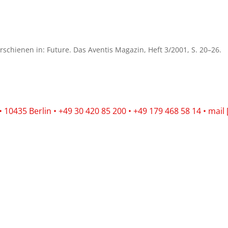
Erschienen in: Future. Das Aventis Magazin, Heft 3/2001, S. 20–26.
10435 Berlin • +49 30 420 85 200 • +49 179 468 58 14 • mail 