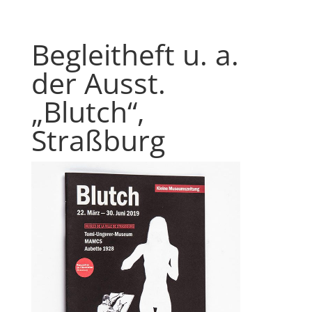
Begleitheft u. a.
der Ausst.
„Blutch“,
Straßburg