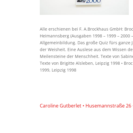
Alle erschienen bei F. A.Brockhaus GmbH: Broc
Heimannsberg (Ausgaben 1998 – 1999 – 2000 – 
Allgemeinbildung. Das große Quiz fürs ganze J
der Weisheit. Eine Auslese aus dem Wissen der
Meilensteine der Menschheit. Texte von Sabine
Texte von Brigitte Alsleben, Leipzig 1998 • Bro
1999, Leipzig 1998
Caroline Gutberlet • Husemannstraße 26 • 