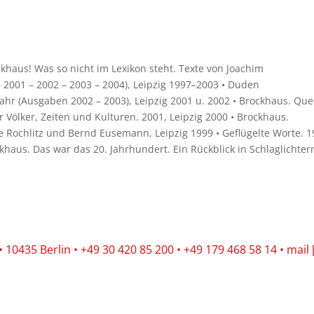
khaus! Was so nicht im Lexikon steht. Texte von Joachim
2001 – 2002 – 2003 – 2004), Leipzig 1997–2003 • Duden
ahr (Ausgaben 2002 – 2003), Leipzig 2001 u. 2002 • Brockhaus. Que
 Völker, Zeiten und Kulturen. 2001, Leipzig 2000 • Brockhaus.
 Rochlitz und Bernd Eusemann, Leipzig 1999 • Geflügelte Worte. 1
ckhaus. Das war das 20. Jahrhundert. Ein Rückblick in Schlaglichter
10435 Berlin • +49 30 420 85 200 • +49 179 468 58 14 • mail 