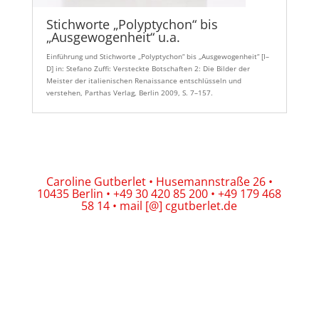
Stichworte „Polyptychon“ bis
„Ausgewogenheit“ u.a.
Einführung und Stichworte „Polyptychon“ bis „Ausgewogenheit“ [I–
D] in: Stefano Zuffi: Versteckte Botschaften 2: Die Bilder der
Meister der italienischen Renaissance entschlüsseln und
verstehen, Parthas Verlag, Berlin 2009, S. 7–157.
Caroline Gutberlet • Husemannstraße 26 •
10435 Berlin • +49 30 420 85 200 • +49 179 468
58 14 • mail [@] cgutberlet.de