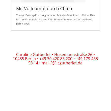
Mit Volldampf durch China
Torsten Sewing/Eric Langhammer: Mit Volldampf durch China. Den
letzten Dampfloks auf der Spur, Brandenburgisches Verlagshaus,
Berlin 1996
Caroline Gutberlet • Husemannstraße 26 •
10435 Berlin • +49 30 420 85 200 • +49 179 468
58 14 • mail [@] cgutberlet.de