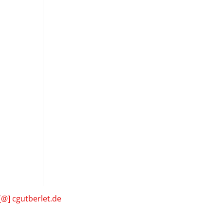
[@] cgutberlet.de